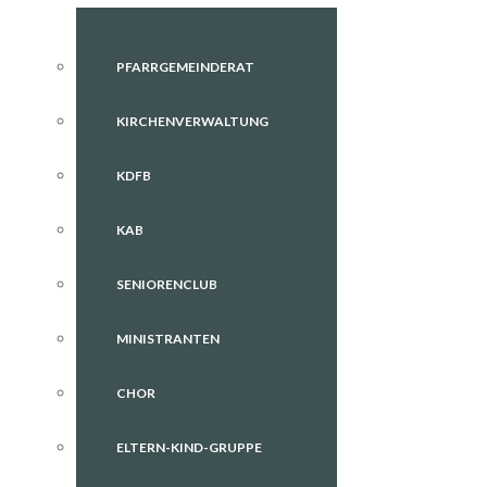
PFARRGEMEINDERAT
KIRCHENVERWALTUNG
KDFB
KAB
SENIORENCLUB
MINISTRANTEN
CHOR
ELTERN-KIND-GRUPPE