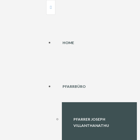
HOME
PFARRBÜRO
PFARRER JOSEPH
VILLANTHANATHU