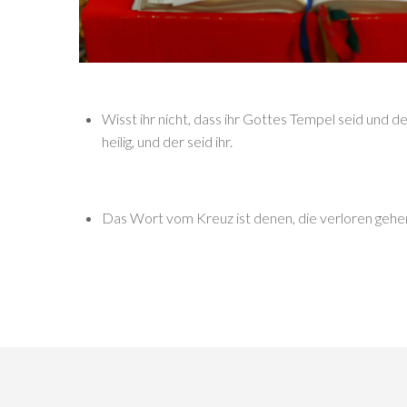
Wisst ihr nicht, dass ihr Gottes Tempel seid und
heilig, und der seid ihr.
Das Wort vom Kreuz ist denen, die verloren gehen, 