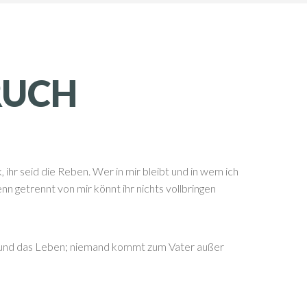
RUCH
 ihr seid die Reben. Wer in mir bleibt und in wem ich
enn getrennt von mir könnt ihr nichts vollbringen
t und das Leben; niemand kommt zum Vater außer