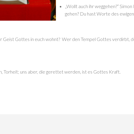
„Wollt auch ihr weggehen?“ Simon 
gehen? Du hast Worte des ewige
 der Geist Gottes in euch wohnt? Wer den Tempel Gottes verdirbt,
Torheit; uns aber, die gerettet werden, ist es Gottes Kraft.