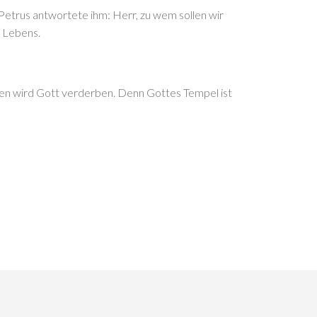
Petrus antwortete ihm: Herr, zu wem sollen wir
n Lebens.
 den wird Gott verderben. Denn Gottes Tempel ist